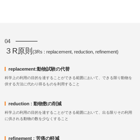
３R原則
(3Rs : replacement, reduction, refinement)
replacement:動物試験の代替
科学上の利用の目的を達することができる範囲において、できる限り動物を
供する方法に代わり得るものを利用すること
reduction : 動物数の削減
科学上の利用の目的を達することができる範囲において、出る限りその利用
に供される動物の数を少なくすること
refinement : 苦痛の軽減