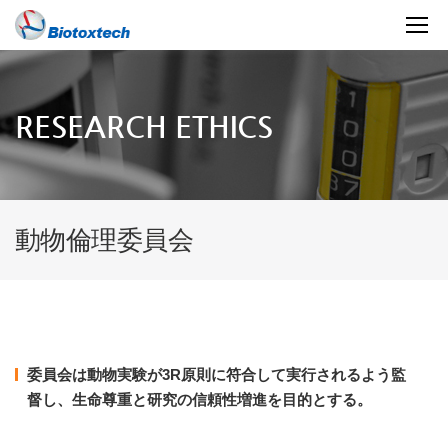
RESEARCH ETHICS
動物倫理委員会
委員会は動物実験が3R原則に符合して実行されるよう監
督し、生命尊重と研究の信頼性増進を目的とする。